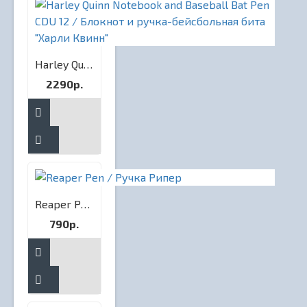
Harley Quinn Notebook and Baseball Bat Pen CDU 12 / Блокнот и ручка-бейсбольная бита "Харли Квинн"
2290р.
Reaper Pen / Ручка Рипер
790р.