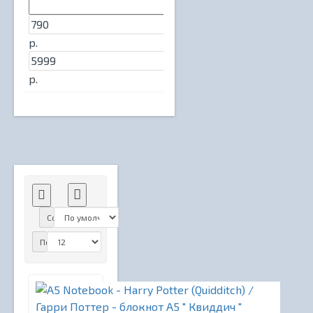
р.
р.
Сортировка:
Показать: