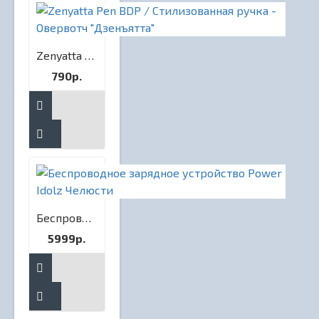
Zenyatta Pen BDP / Стилизованная ручка - Овервотч "Дзенъятта"
790р.
Беспроводное зарядное устройство Power Idolz Челюсти
5999р.