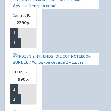
Central Perk Wireless Charger / Стилизованная беспроводная зарядка - Друзья "Централ перк"
2290р.
FROZEN 2 (FRIENDS) DIE CUT NOTEBOOK BUNDLE / Холодное сердце 2 - Друзья
990р.