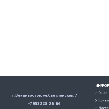
ИНФО
О нас
г. Владивосток, ул.Светланская, 7
Конта
+7 953 228-26-66
Доста