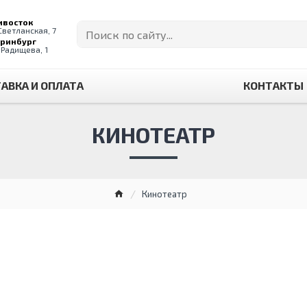
ивосток
 Светланская, 7
еринбург
. Радищева, 1
АВКА И ОПЛАТА
КОНТАКТЫ
КИНОТЕАТР
Кинотеатр