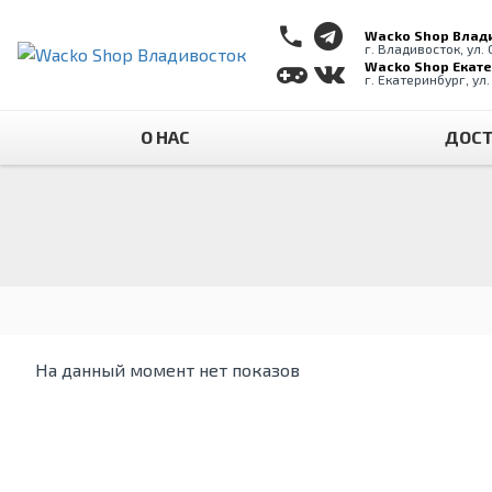
Wacko Shop Влад
г. Владивосток, ул.
Wacko Shop Екат
г. Екатеринбург, ул
О НАС
ДОСТ
На данный момент нет показов