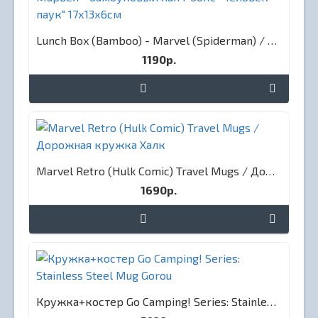
Lunch Box (Bamboo) - Marvel (Spiderman) / Марвел - бамбуковый ланч-бокс "Человек-паук" 17х13х6см
1190р.
Marvel Retro (Hulk Comic) Travel Mugs / Дорожная кружка Халк
1690р.
Кружка+костер Go Camping! Series: Stainless Steel Mug Gorou