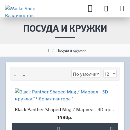
ПОСУДА И КРУЖКИ
Посуда и кружки
Black Panther Shaped Mug / Марвел - 3D кружка " Чёрная пантера "
1490р.