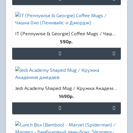
IT (Pennywise & Georgie) Coffee Mugs / Чашка Оно (Пенивайс и Джордж)
590р.
Jedi Academy Shaped Mug / Кружка Академия джедаев
1490р.