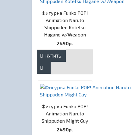
Фигурка Funko POP!
Animation Naruto
Shippuden Kotetsu
Hagane w/Weapon
2490р.
КУПИТЬ
Фигурка Funko POP!
Animation Naruto
Shippuden Might Guy
2490р.