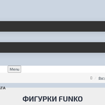
Menu
Фигу
АТА
ФИГУРКИ FUNKO