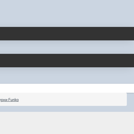
рки Funko