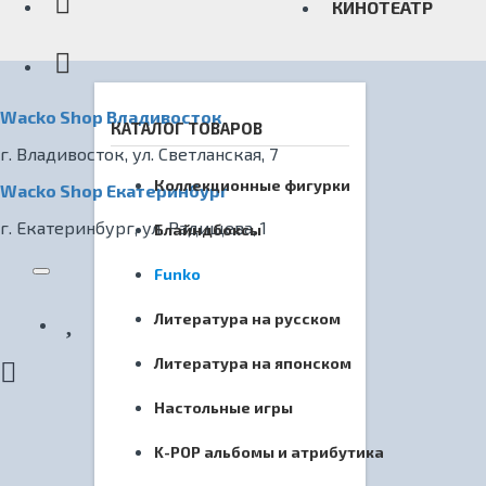
КИНОТЕАТР
Wacko Shop Владивосток
КАТАЛОГ ТОВАРОВ
г. Владивосток, ул. Светланская, 7
Коллекционные фигурки
Wacko Shop Екатеринбург
г. Екатеринбург, ул. Радищева, 1
Блайндбоксы
Funko
Литература на русском
Литература на японском
Настольные игры
K-POP альбомы и атрибутика