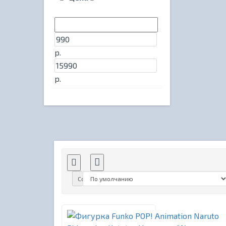
р.
р.
Сортировка: