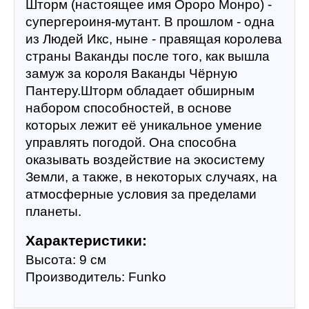
Шторм (настоящее имя Ороро Монро) - 
супергероиня-мутант. В прошлом - одна 
из Людей Икс, ныне - правящая королева 
страны Ваканды после того, как вышла 
замуж за короля Ваканды Чёрную 
Пантеру.Шторм обладает обширным 
набором способностей, в основе 
которых лежит её уникальное умение 
управлять погодой. Она способна 
оказывать воздействие на экосистему 
Земли, а также, в некоторых случаях, на 
атмосферные условия за пределами 
планеты.
Характеристики:
Высота: 9 см
Производитель: Funko