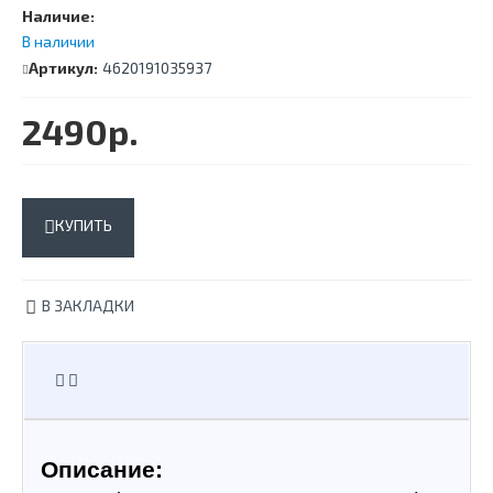
Наличие:
В наличии
Артикул:
4620191035937
2490р.
КУПИТЬ
В ЗАКЛАДКИ
Описание: