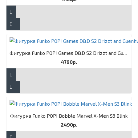
Фигурка Funko POP! Games D&D S2 Drizzt and Guenhwyvar 2PK
4790р.
Фигурка Funko POP! Bobble Marvel X-Men S3 Blink
2490р.