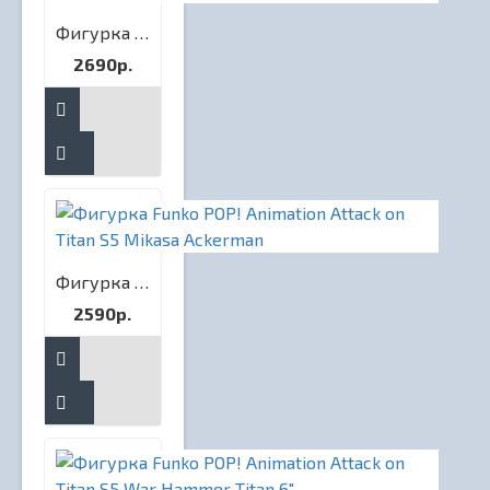
Фигурка Funko POP! Animation Attack on Titan S4 Porco Galliard (Exc)
2690р.
Фигурка Funko POP! Animation Attack on Titan S5 Mikasa Ackerman
2590р.