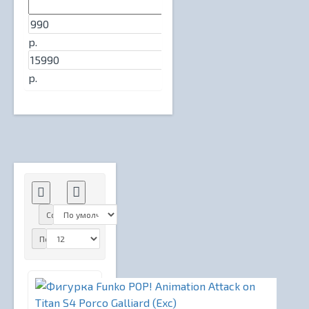
р.
р.
Сортировка:
Показать: