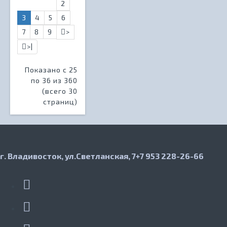
2
3
4
5
6
7
8
9
>
>|
Показано с 25
по 36 из 360
(всего 30
страниц)
г. Владивосток, ул.Светланская, 7
+7 953 228-26-66