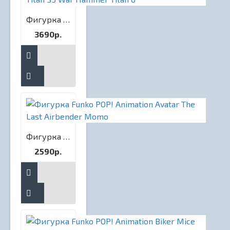
Фигурка Funko POP! Animation Attack on Titan S5 War Hammer Titan 6"
3690р.
Фигурка Funko POP! Animation Avatar The Last Airbender Momo
2590р.