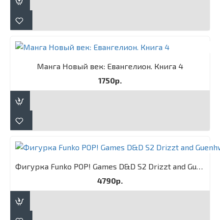
Манга Новый век: Евангелион. Книга 4
1750р.
Фигурка Funko POP! Games D&D S2 Drizzt and Guenhwyvar 2PK
4790р.