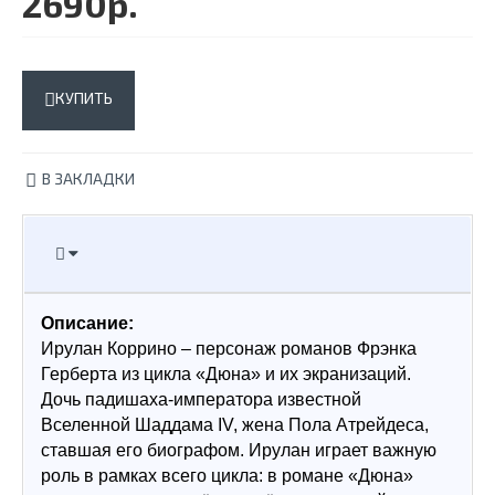
2690р.
КУПИТЬ
В ЗАКЛАДКИ
Описание:
Ирулан Коррино – персонаж романов Фрэнка 
Герберта из цикла «Дюна» и их экранизаций. 
Дочь падишаха-императора известной 
Вселенной Шаддама IV, жена Пола Атрейдеса, 
ставшая его биографом. Ирулан играет важную 
роль в рамках всего цикла: в романе «Дюна» 