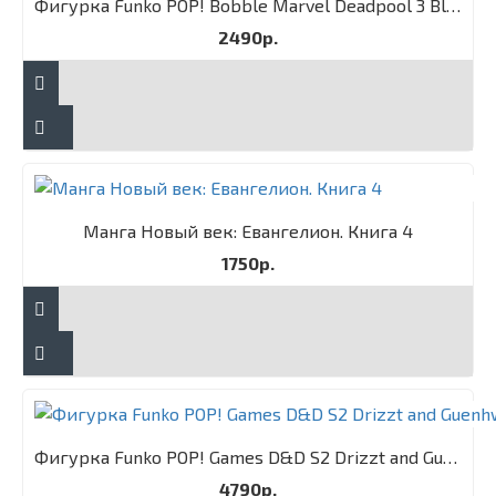
Фигурка Funko POP! Bobble Marvel Deadpool 3 Blade
2490р.
Манга Новый век: Евангелион. Книга 4
1750р.
Фигурка Funko POP! Games D&D S2 Drizzt and Guenhwyvar 2PK
4790р.