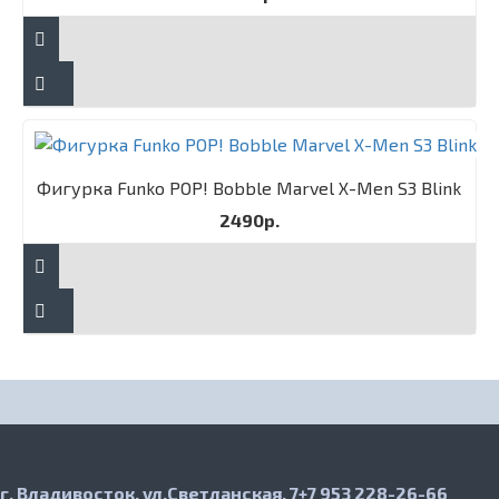
Фигурка Funko POP! Bobble Marvel X-Men S3 Blink
2490р.
г. Владивосток, ул.Светланская, 7
+7 953 228-26-66