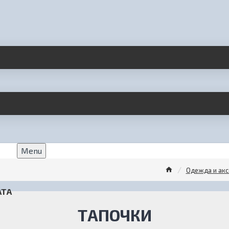
Menu
Одежда и акс
АТА
ТАПОЧКИ