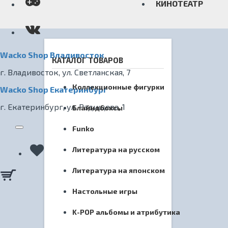
КИНОТЕАТР
Wacko Shop Владивосток
КАТАЛОГ ТОВАРОВ
г. Владивосток, ул. Светланская, 7
Коллекционные фигурки
Wacko Shop Екатеринбург
г. Екатеринбург, ул. Радищева, 1
Блайндбоксы
Funko
Литература на русском
Литература на японском
Настольные игры
K-POP альбомы и атрибутика