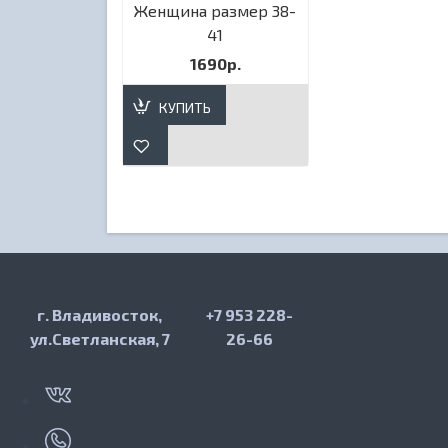
Женщина размер 38-
41
1690р.
КУПИТЬ
г. Владивосток,
+7 953 228-
ул.Светланская, 7
26-66