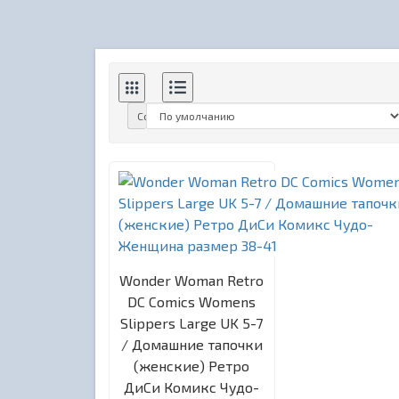
Сортировка:
Wonder Woman Retro
DC Comics Womens
Slippers Large UK 5-7
/ Домашние тапочки
(женские) Ретро
ДиСи Комикс Чудо-