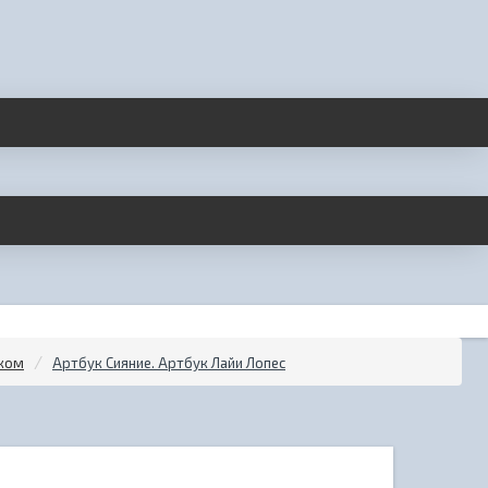
ском
Артбук Сияние. Артбук Лайи Лопес