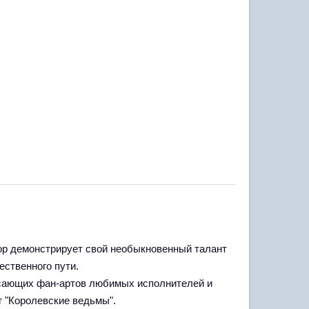
тор демонстрирует свой необыкновенный талант
ественного пути.
ясающих фан-артов любимых исполнителей и
г "Королевские ведьмы".