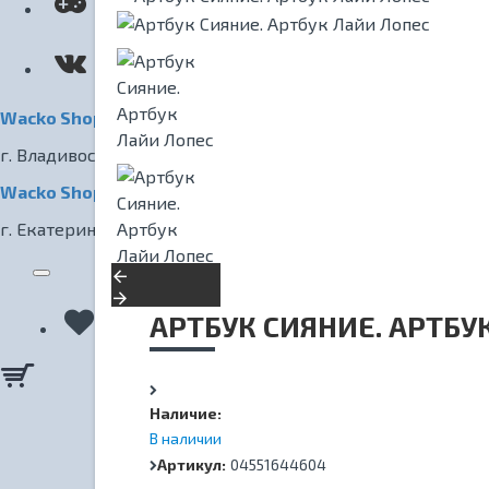
КИНОТЕАТР
Wacko Shop Владивосток
г. Владивосток, ул. Светланская, 7
Wacko Shop Екатеринбург
г. Екатеринбург, ул. Радищева, 1
АРТБУК СИЯНИЕ. АРТБУ
Наличие:
В наличии
Артикул:
04551644604