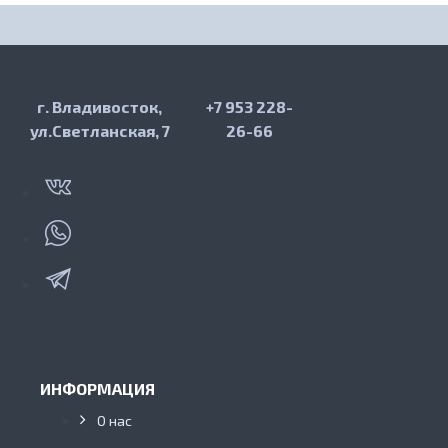
г. Владивосток,
+7 953 228-
ул.Светланская, 7
26-66
ИНФОРМАЦИЯ
О нас