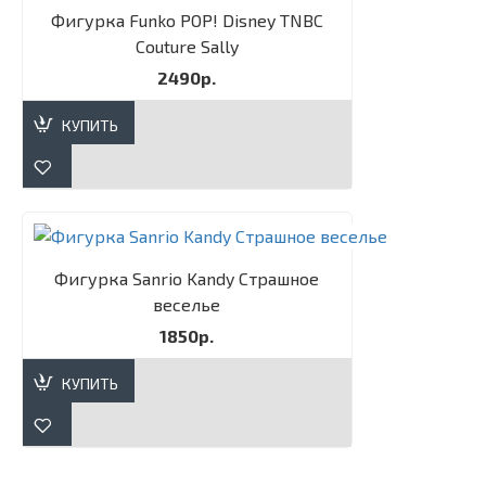
Фигурка Funko POP! Disney TNBC
Couture Sally​
2490р.
КУПИТЬ
Фигурка Sanrio Kandy Страшное
веселье
1850р.
КУПИТЬ