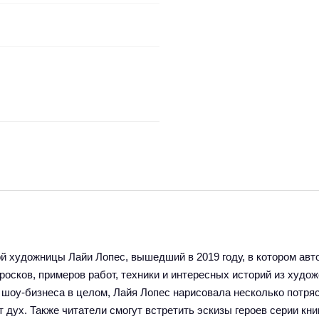
ой художницы Лайи Лопес, вышедший в 2019 году, в котором ав
росков, примеров работ, техники и интересных историй из худож
и шоу-бизнеса в целом, Лайя Лопес нарисовала несколько потр
дух. Также читатели смогут встретить эскизы героев серии кни