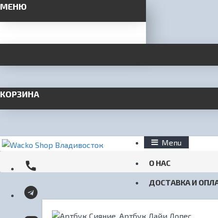
МЕНЮ
КОРЗИНА
Menu
О НАС
ДОСТАВКА И ОПЛ
КОНТАКТЫ