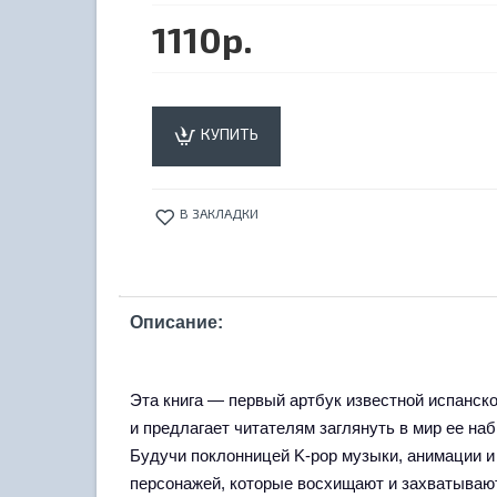
1110р.
КУПИТЬ
В ЗАКЛАДКИ
Описание:
Эта книга — первый артбук известной испанск
и предлагает читателям заглянуть в мир ее наб
Будучи поклонницей K-pop музыки, анимации 
персонажей, которые восхищают и захватывают 