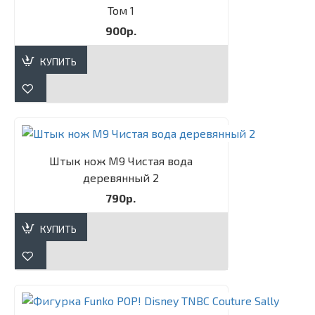
Том 1
900р.
КУПИТЬ
Штык нож М9 Чистая вода
деревянный 2
790р.
КУПИТЬ