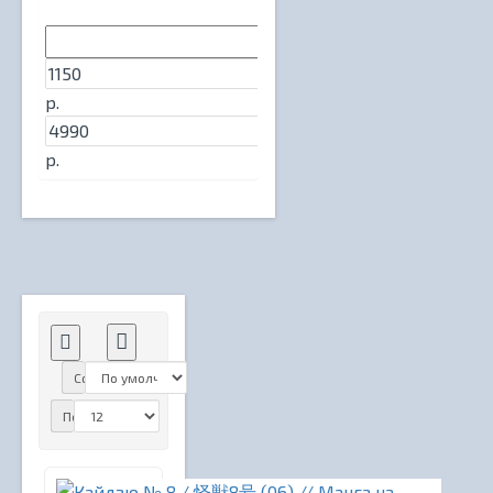
р.
р.
Сортировка:
Показать: