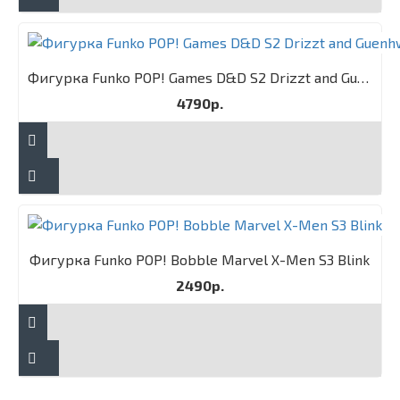
Фигурка Funko POP! Games D&D S2 Drizzt and Guenhwyvar 2PK
4790р.
Фигурка Funko POP! Bobble Marvel X-Men S3 Blink
2490р.