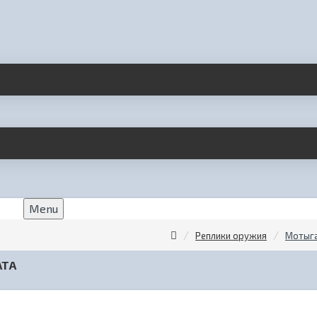
Menu
Реплики оружия
Мотыга
АТА