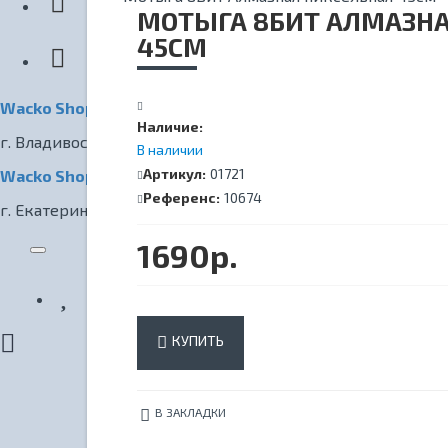
КИНОТЕАТР
МОТЫГА 8БИТ АЛМАЗНА
45СМ
Wacko Shop Владивосток
Наличие:
г. Владивосток, ул. Светланская, 7
В наличии
Артикул:
01721
Wacko Shop Екатеринбург
Референс:
10674
г. Екатеринбург, ул. Радищева, 1
1690р.
КУПИТЬ
В ЗАКЛАДКИ