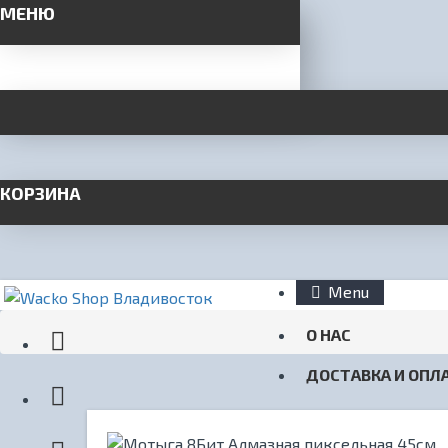
МЕНЮ
КОРЗИНА
Menu
О НАС
ДОСТАВКА И ОПЛ
КОНТАКТЫ