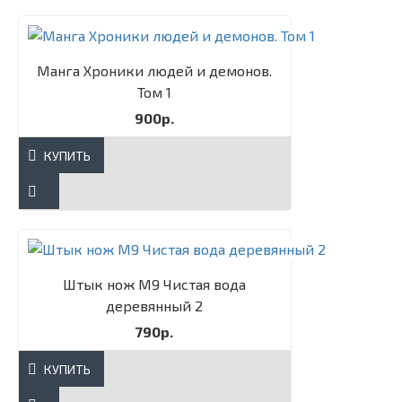
Манга Хроники людей и демонов.
Том 1
900р.
КУПИТЬ
Штык нож М9 Чистая вода
деревянный 2
790р.
КУПИТЬ