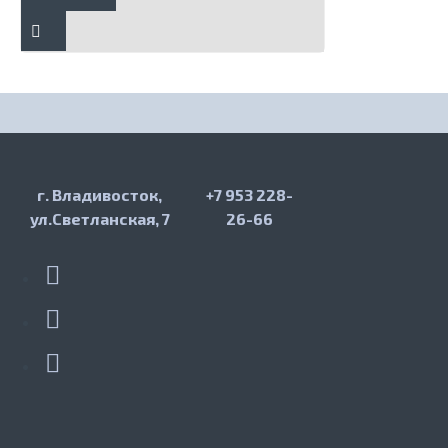
г. Владивосток,
+7 953 228-
ул.Светланская, 7
26-66