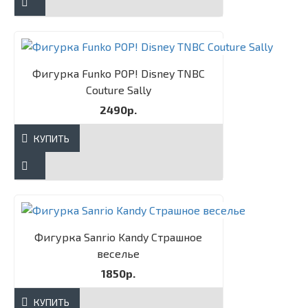
Фигурка Funko POP! Disney TNBC
Couture Sally​
2490р.
КУПИТЬ
Фигурка Sanrio Kandy Страшное
веселье
1850р.
КУПИТЬ