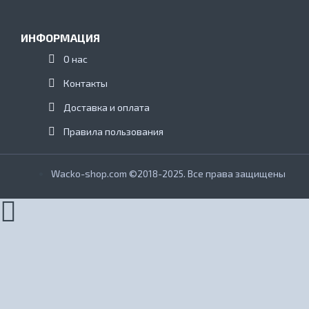
ИНФОРМАЦИЯ
О нас
Контакты
Доставка и оплата
Правила пользования
Wacko-shop.com ©2018-2025. Все права защищены