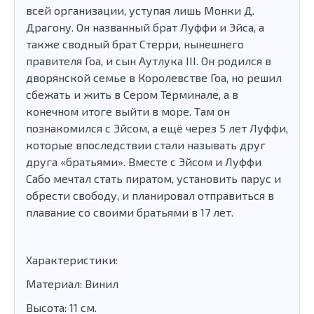
всей организации, уступая лишь Монки Д.
Драгону. Он названный брат Луффи и Эйсa, а
также сводный брат Стерри, нынешнего
правителя Гоа, и сын Аутлука III. Он родился в
дворянской семье в Королевстве Гоа, но решил
сбежать и жить в Сером Терминале, а в
конечном итоге выйти в море. Там он
познакомился с Эйсом, а ещё через 5 лет Луффи,
которые впоследствии стали называть друг
друга «братьями». Вместе с Эйсом и Луффи
Сабо мечтал стать пиратом, установить парус и
обрести свободу, и планировал отправиться в
плавание со своими братьями в 17 лет.
Характеристики:
Материал: Винил
Высота: 11 см.