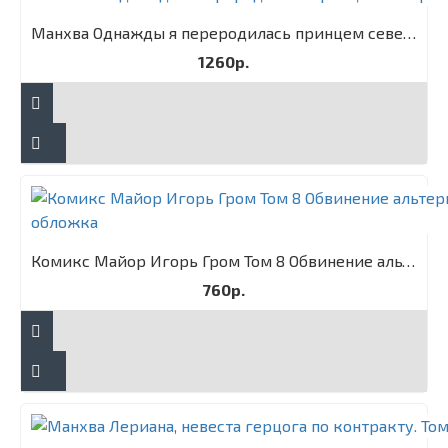
Манхва Однажды я переродилась принцем севера. Том 1
1260р.
Комикс Майор Игорь Гром Том 8 Обвинение альтернативная обложка
760р.