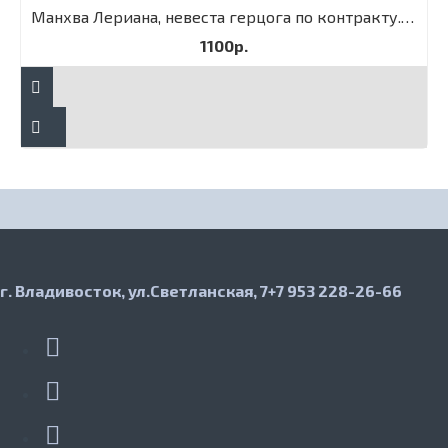
Манхва Лериана, невеста герцога по контракту. Том 3
1100р.
г. Владивосток, ул.Светланская, 7
+7 953 228-26-66