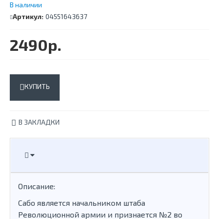
В наличии
Артикул:
04551643637
2490р.
КУПИТЬ
В ЗАКЛАДКИ
Описание:
Сабо является начальником штаба
Революционной армии и признается №2 во