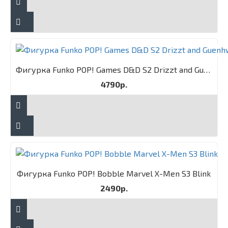
Фигурка Funko POP! Games D&D S2 Drizzt and Guenhwyvar 2PK
4790р.
Фигурка Funko POP! Bobble Marvel X-Men S3 Blink
2490р.