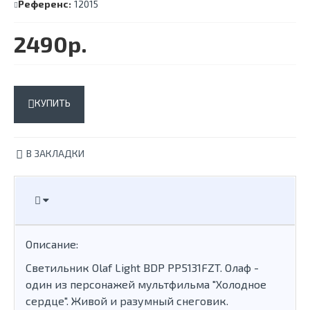
Референс:
12015
2490р.
КУПИТЬ
В ЗАКЛАДКИ
Описание:
Светильник Olaf Light BDP PP5131FZT. Олаф -
один из персонажей мультфильма "Холодное
сердце". Живой и разумный снеговик.