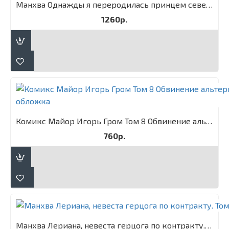
Манхва Однажды я переродилась принцем севера. Том 1
1260р.
Комикс Майор Игорь Гром Том 8 Обвинение альтернативная обложка
760р.
Манхва Лериана, невеста герцога по контракту. Том 3