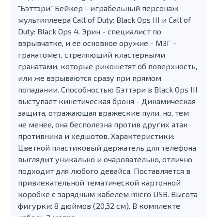
"Бэттэри" Бейкер - играбельный персонаж
мультиплеера Call of Duty: Black Ops III и Call of
Duty: Black Ops 4. Эрин - специалист по
взрывчатке, и её основное оружие - МЗГ -
гранатомет, стреляющий кластерными
гранатами, которые рикошетят об поверхность,
или же взрываются сразу при прямом
попадании. Способностью Бэттэри в Black Ops III
выступает кинетическая броня - Динамическая
защита, отражающая вражеские пули, но, тем
не менее, она бесполезна против других атак
противника и хедшотов. Характеристики:
Цветной пластиковый держатель для телефона
выглядит уникально и очаровательно, отлично
подходит для любого девайса. Поставляется в
привлекательной тематической картонной
коробке с зарядным кабелем micro USB. Высота
фигурки: 8 дюймов (20,32 см). В комплекте