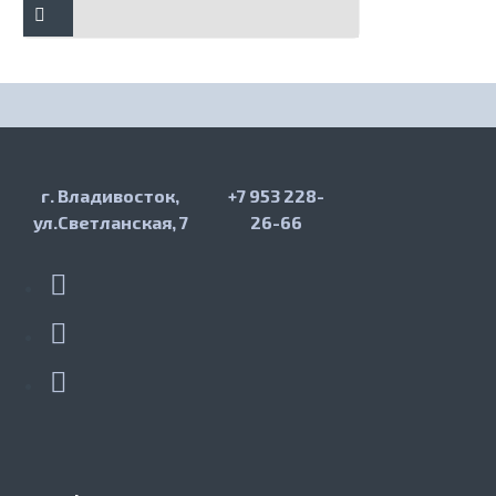
г. Владивосток,
+7 953 228-
ул.Светланская, 7
26-66