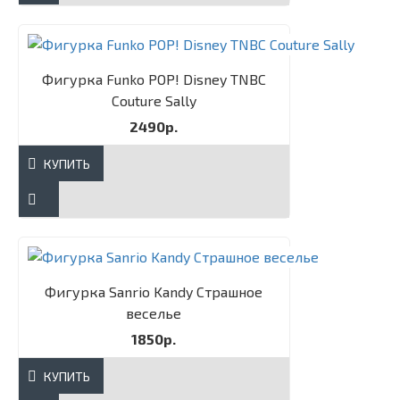
Фигурка Funko POP! Disney TNBC
Couture Sally​
2490р.
КУПИТЬ
Фигурка Sanrio Kandy Страшное
веселье
1850р.
КУПИТЬ