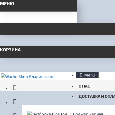
МЕНЮ
КОРЗИНА
Menu
О НАС
ДОСТАВКА И ОПЛ
КОНТАКТЫ