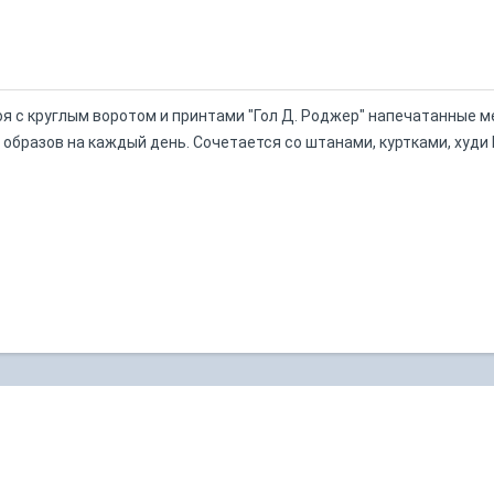
оя с круглым воротом и принтами "Гол Д. Роджер" напечатанные 
образов на каждый день. Сочетается со штанами, куртками, худи 