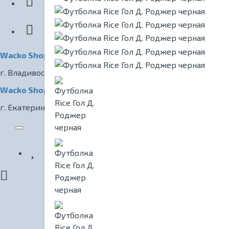
КИНОТЕАТР
Wacko Shop Владивосток
г. Владивосток, ул. Светланская, 7
Wacko Shop Екатеринбург
г. Екатеринбург, ул. Радищева, 1