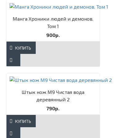
Манга Хроники людей и демонов.
Том 1
900р.
КУПИТЬ
Штык нож М9 Чистая вода
деревянный 2
790р.
КУПИТЬ