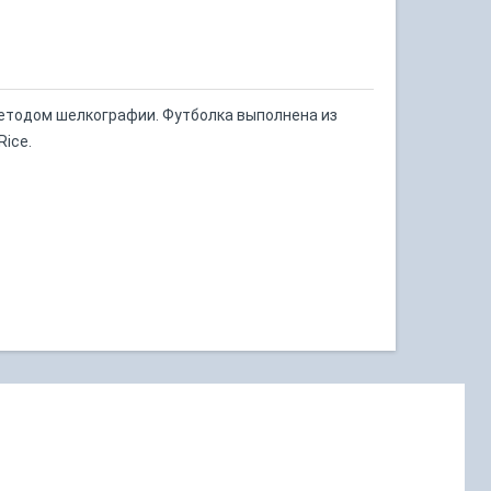
методом шелкографии. Футболка выполнена из
Rice.