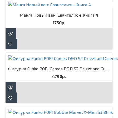
Манга Новый век: Евангелион. Книга 4
1750р.
Фигурка Funko POP! Games D&D S2 Drizzt and Guenhwyvar 2PK
4790р.