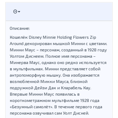
Описание:
Кошелёк Disney Minnie Holding Flowers Zip
Around декорирован мышкой Минни с цветами.
Минни Маус – персонаж, созданный в 1928 году
Уолтом Диснеем. Полное имя персонажа –
Минерва Маус, однако оно редко используется
в мультфильмах. Минни представляет собой
антропоморфную мышку. Она изображается
возлюбленной Микки Мауса, близкой
подружкой Дейзи Дак и Кларабель Кау.
Впервые Минни Маус появилась в
короткометражном мультфильме 1928 года
«Безумный самолёт». В течение первого года
персонажа озвучивал сам Уолт Дисней.