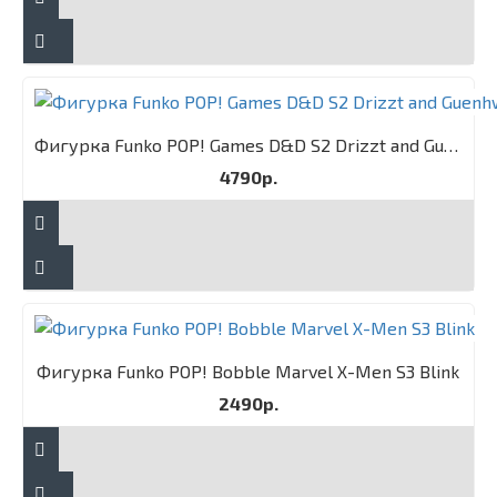
Фигурка Funko POP! Games D&D S2 Drizzt and Guenhwyvar 2PK
4790р.
Фигурка Funko POP! Bobble Marvel X-Men S3 Blink
2490р.