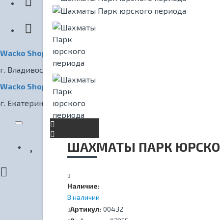
КИНОТЕАТР
Wacko Shop Владивосток
г. Владивосток, ул. Светланская, 7
Wacko Shop Екатеринбург
г. Екатеринбург, ул. Радищева, 1
ШАХМАТЫ ПАРК ЮРСКО
Наличие:
В наличии
Артикул:
00432