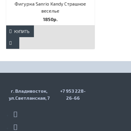
Фигурка Sanrio Kandy Страшное
веселье
1850р.
КУПИТЬ
г. Владивосток,
+7 953 228-
ул.Светланская, 7
26-66