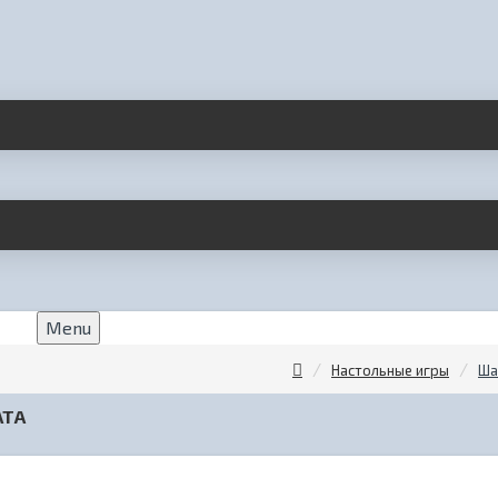
Menu
Настольные игры
Ша
АТА