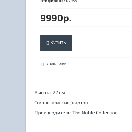
Референс:
07955
9990р.
КУПИТЬ
В ЗАКЛАДКИ
Высота: 27 см.
Состав: пластик, картон.
Производитель: The Noble Collection