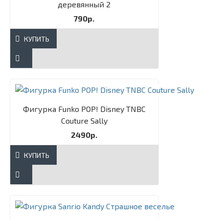
деревянный 2
790р.
КУПИТЬ
Фигурка Funko POP! Disney TNBC
Couture Sally​
2490р.
КУПИТЬ