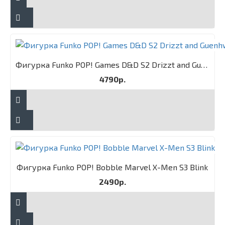
Фигурка Funko POP! Games D&D S2 Drizzt and Guenhwyvar 2PK
4790р.
Фигурка Funko POP! Bobble Marvel X-Men S3 Blink
2490р.