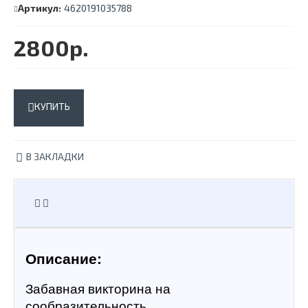
Артикул:
4620191035788
2800р.
КУПИТЬ
В ЗАКЛАДКИ
Описание:
Забавная викторина на 
сообразительность.