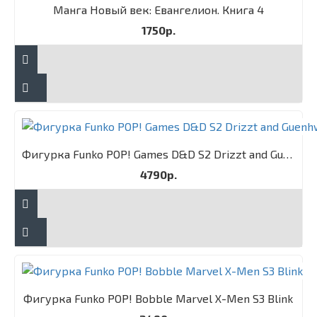
Манга Новый век: Евангелион. Книга 4
1750р.
Фигурка Funko POP! Games D&D S2 Drizzt and Guenhwyvar 2PK
4790р.
Фигурка Funko POP! Bobble Marvel X-Men S3 Blink