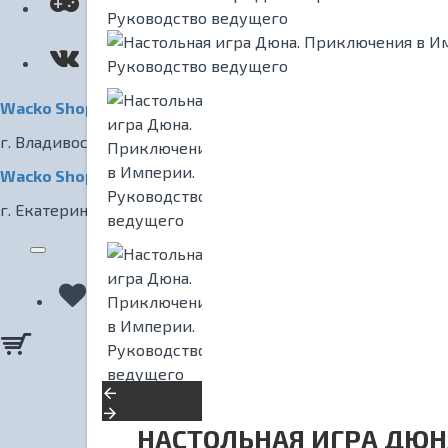
КИНОТЕАТР
Wacko Shop Владивосток
г. Владивосток, ул. Светланская, 7
Wacko Shop Екатеринбург
г. Екатеринбург, ул. Радищева, 1
НАСТОЛЬНАЯ ИГРА ДЮН