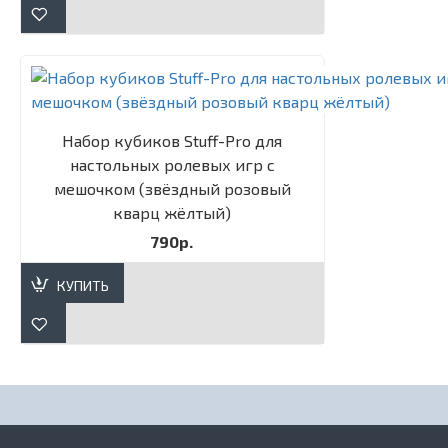
Набор кубиков Stuff-Pro для
настольных ролевых игр с
мешочком (звёздный розовый
кварц жёлтый)
790р.
КУПИТЬ