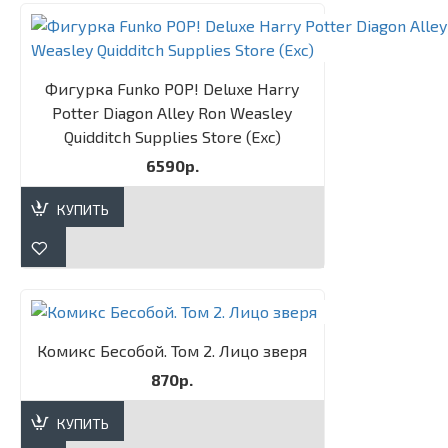
Фигурка Funko POP! Deluxe Harry
Potter Diagon Alley Ron Weasley
Quidditch Supplies Store (Exc)
6590р.
КУПИТЬ
Комикс Бесобой. Том 2. Лицо зверя
870р.
КУПИТЬ