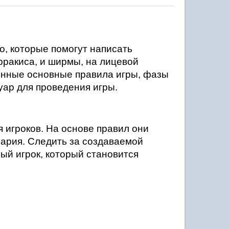
, которые помогут написать 
ракиса, и ширмы, на лицевой 
енные основные правила игры, фазы 
уар для проведения игры.
 игроков. На основе правил они 
нария. Следить за создаваемой 
й игрок, который становится 