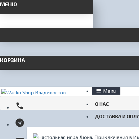
МЕНЮ
КОРЗИНА
Menu
О НАС
ДОСТАВКА И ОПЛ
КОНТАКТЫ