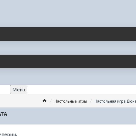
Menu
Настольные игры
Настольная игра Дюн
АТА