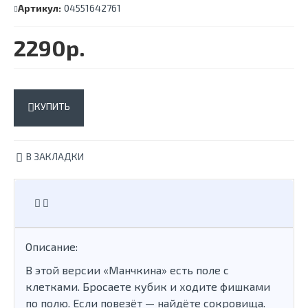
Артикул:
04551642761
2290р.
КУПИТЬ
В ЗАКЛАДКИ
Описание:
В этой версии «Манчкина» есть поле с
клетками. Бросаете кубик и ходите фишками
по полю. Если повезёт — найдёте сокровища.