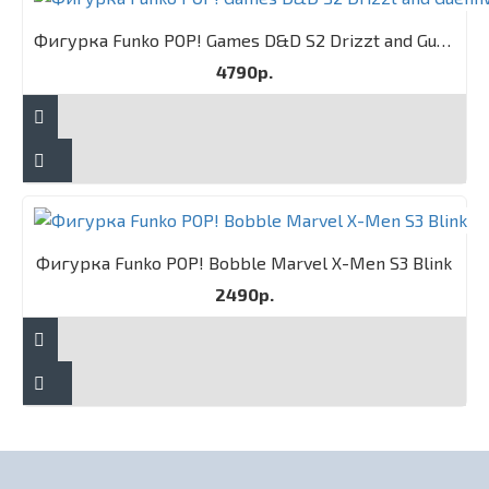
Фигурка Funko POP! Games D&D S2 Drizzt and Guenhwyvar 2PK
4790р.
Фигурка Funko POP! Bobble Marvel X-Men S3 Blink
2490р.