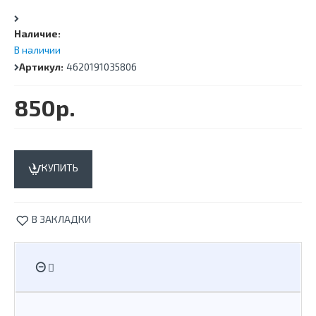
Наличие:
В наличии
Артикул:
4620191035806
850р.
КУПИТЬ
В ЗАКЛАДКИ