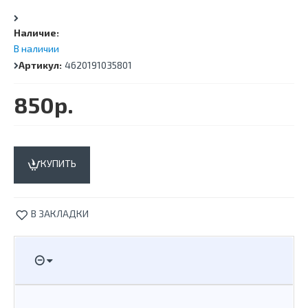
Наличие:
В наличии
Артикул:
4620191035801
850р.
КУПИТЬ
В ЗАКЛАДКИ