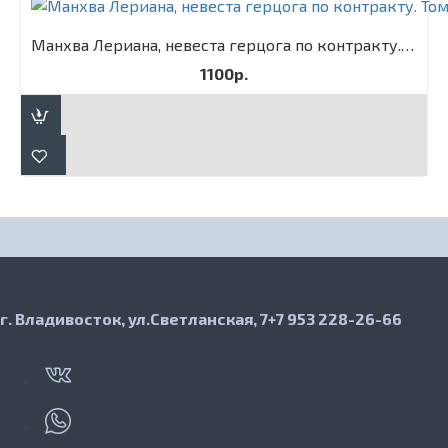
Манхва Лериана, невеста герцога по контракту. Том 3
1100р.
г. Владивосток, ул.Светланская, 7
+7 953 228-26-66