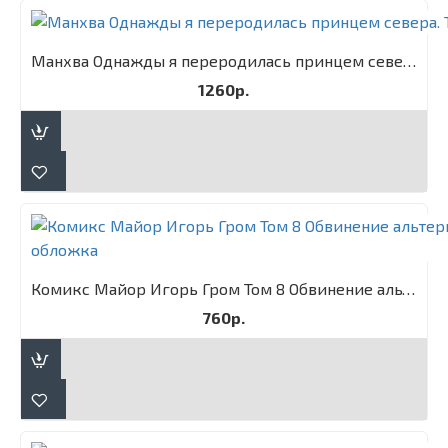
Манхва Однажды я переродилась принцем севера. Том 1
1260р.
Комикс Майор Игорь Гром Том 8 Обвинение альтернативная обложка
760р.