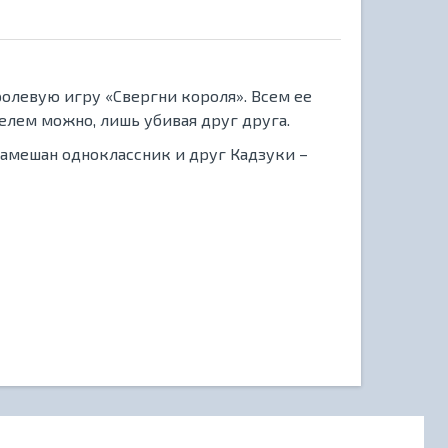
ролевую игру «Свергни короля». Всем ее
елем можно, лишь убивая друг друга.
замешан одноклассник и друг Кадзуки –