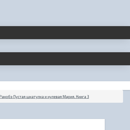
Ранобэ Пустая шкатулка и нулевая Мария. Книга 3