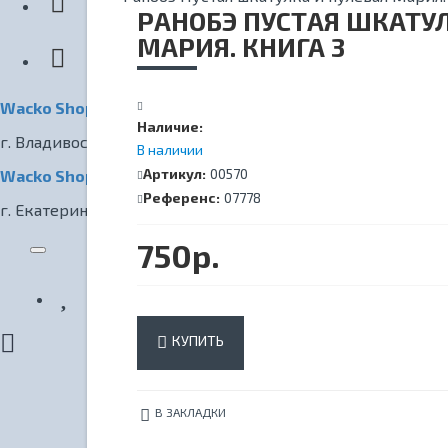
КИНОТЕАТР
РАНОБЭ ПУСТАЯ ШКАТУЛ
МАРИЯ. КНИГА 3
Wacko Shop Владивосток
Наличие:
г. Владивосток, ул. Светланская, 7
В наличии
Артикул:
00570
Wacko Shop Екатеринбург
Референс:
07778
г. Екатеринбург, ул. Радищева, 1
750р.
КУПИТЬ
В ЗАКЛАДКИ