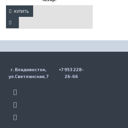
КУПИТЬ
г. Владивосток,
+7 953 228-
ул.Светланская, 7
26-66