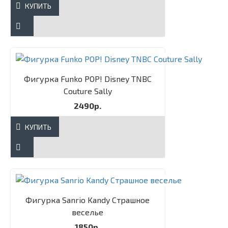
КУПИТЬ
Фигурка Funko POP! Disney TNBC
Couture Sally​
2490р.
КУПИТЬ
Фигурка Sanrio Kandy Страшное
веселье
1850р.