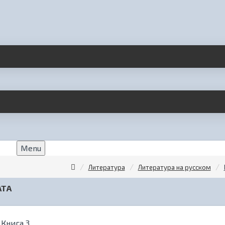
Menu
Литература
Литература на русском
АТА