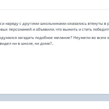
аси наряду с другими школьниками оказались втянуты в 
ых персонажей и объявили, что выжить и стать победит
додумался загадать подобное желание? Неужели во всем 
видел ни в школе, ни дома?..