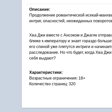
Описание:
Продолжение романтической исекай-манхвы
интриг, опасностей, неожиданных поворото
Хва Джи вместе с Ансоком и Джагяк отправл
ближе к императору и знает гораздо больше
его спиной уже плетутся интриги и начинае
расследование. Но что будет, когда Хва Джи 
себя выдают?
Характеристики:
Возрастные ограничения: 18+
Количество страниц: 320