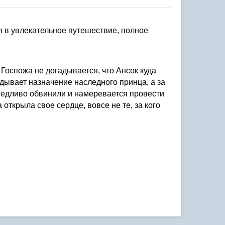
в увлекательное путешествие, полное 
Госпожа не догадывается, что Ансок куда 
дывает назначение наследного принца, а за 
аведливо обвинили и намеревается провести 
 открыла свое сердце, вовсе не те, за кого 