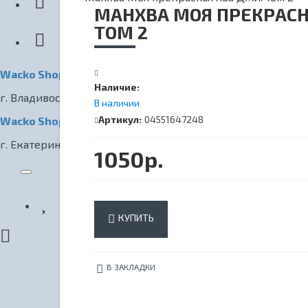
КИНОТЕАТР
МАНХВА МОЯ ПРЕКРАСН
ТОМ 2
Wacko Shop Владивосток
Наличие:
г. Владивосток, ул. Светланская, 7
В наличии
Артикул:
04551647248
Wacko Shop Екатеринбург
г. Екатеринбург, ул. Радищева, 1
1050р.
КУПИТЬ
В ЗАКЛАДКИ