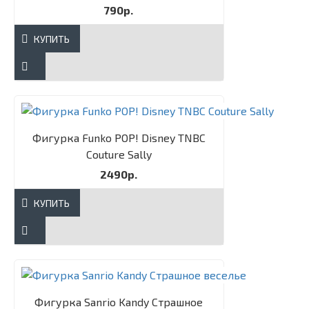
790р.
КУПИТЬ
Фигурка Funko POP! Disney TNBC
Couture Sally​
2490р.
КУПИТЬ
Фигурка Sanrio Kandy Страшное