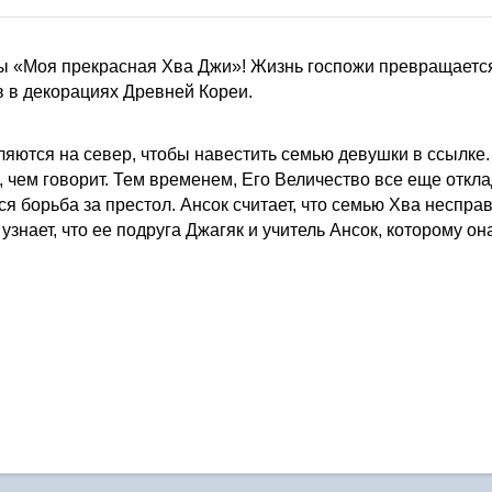
 «Моя прекрасная Хва Джи»! Жизнь госпожи превращается 
в в декорациях Древней Кореи.
яются на север, чтобы навестить семью девушки в ссылке. 
, чем говорит. Тем временем, Его Величество все еще откла
тся борьба за престол. Ансок считает, что семью Хва неспр
узнает, что ее подруга Джагяк и учитель Ансок, которому она