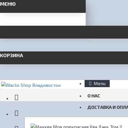
МЕНЮ
КОРЗИНА
Menu
О НАС
ДОСТАВКА И ОПЛ
КОНТАКТЫ