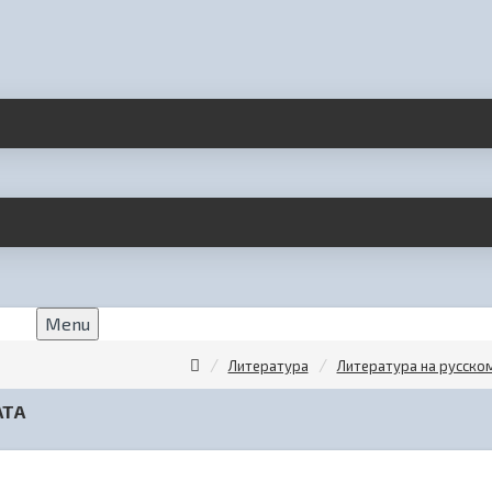
Menu
Литература
Литература на русско
АТА