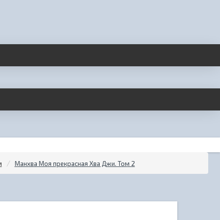
м
Манхва Моя прекрасная Хва Джи. Том 2