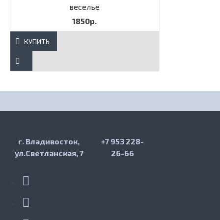
веселье
1850р.
КУПИТЬ
г. Владивосток,
+7 953 228-
ул.Светланская, 7
26-66