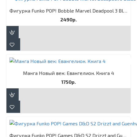
Фигурка Funko POP! Bobble Marvel Deadpool 3 Blade
2490р.
Манга Новый век: Евангелион. Книга 4
1750р.
Фигурка Funko POP! Games D&D S2 Drizzt and Guenhwyvar 2PK