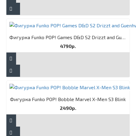
Фигурка Funko POP! Games D&D S2 Drizzt and Guenhwyvar 2PK
4790р.
Фигурка Funko POP! Bobble Marvel X-Men S3 Blink
2490р.