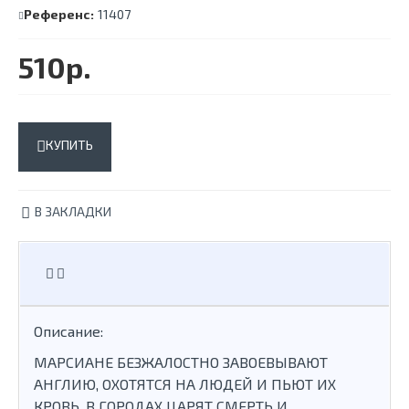
Референс:
11407
510р.
КУПИТЬ
В ЗАКЛАДКИ
Описание:
МАРСИАНЕ БЕЗЖАЛОСТНО ЗАВОЕВЫВАЮТ
АНГЛИЮ, ОХОТЯТСЯ НА ЛЮДЕЙ И ПЬЮТ ИХ
КРОВЬ. В ГОРОДАХ ЦАРЯТ СМЕРТЬ И