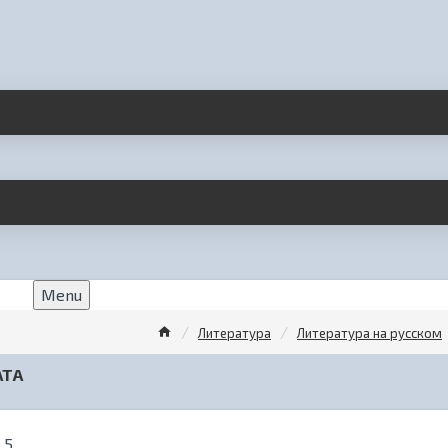
Menu
Литература
Литература на русском
АТА