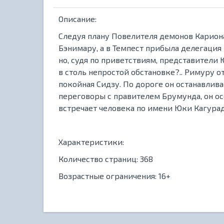
Описание:
Следуя плану Повелителя демонов Кариона
Бэнимару, а в Темпест прибыла делегация
но, судя по приветствиям, представители
в столь непростой обстановке?.. Римуру о
покойная Сидзу. По дороге он останавлив
переговоры с правителем Брумунда, он ос
встречает человека по имени Юки Кагура
Характеристики:
Количество страниц: 368
Возрастные ограничения: 16+