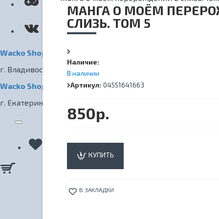
КИНОТЕАТР
МАНГА О МОЁМ ПЕРЕР
СЛИЗЬ. ТОМ 5
Wacko Shop Владивосток
Наличие:
г. Владивосток, ул. Светланская, 7
В наличии
Артикул:
04551641663
Wacko Shop Екатеринбург
г. Екатеринбург, ул. Радищева, 1
850р.
КУПИТЬ
В ЗАКЛАДКИ