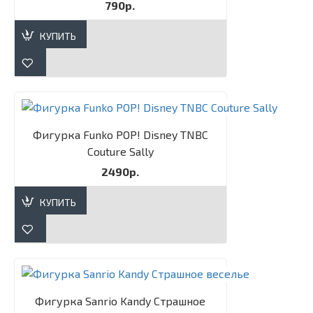
790р.
КУПИТЬ
Фигурка Funko POP! Disney TNBC
Couture Sally​
2490р.
КУПИТЬ
Фигурка Sanrio Kandy Страшное