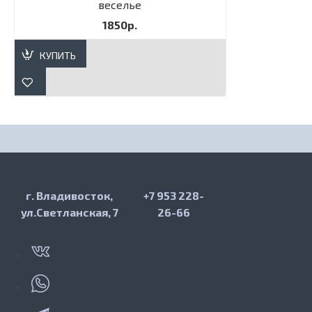
веселье
1850р.
КУПИТЬ
г. Владивосток,
+7 953 228-
ул.Светланская, 7
26-66