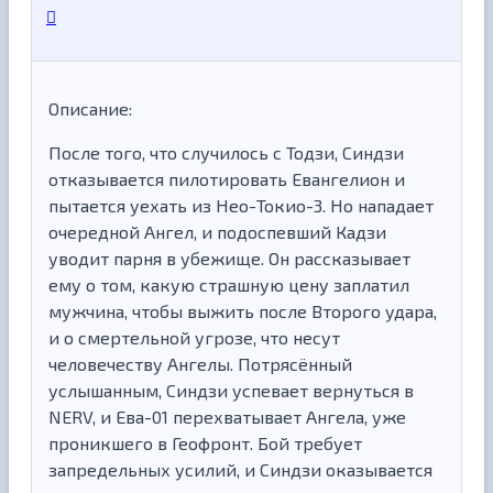
Описание:
После того, что случилось с Тодзи, Синдзи
отказывается пилотировать Евангелион и
пытается уехать из Нео-Токио-3. Но нападает
очередной Ангел, и подоспевший Кадзи
уводит парня в убежище. Он рассказывает
ему о том, какую страшную цену заплатил
мужчина, чтобы выжить после Второго удара,
и о смертельной угрозе, что несут
человечеству Ангелы. Потрясённый
услышанным, Синдзи успевает вернуться в
NERV, и Ева-01 перехватывает Ангела, уже
проникшего в Геофронт. Бой требует
запредельных усилий, и Синдзи оказывается