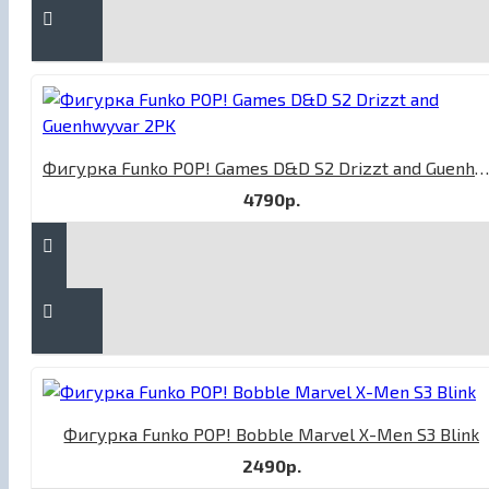
Фигурка Funko POP! Games D&D S2 Drizzt and Guenhwyvar 2PK
4790р.
Фигурка Funko POP! Bobble Marvel X-Men S3 Blink
2490р.