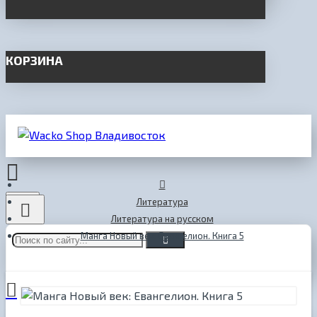
КОРЗИНА
Menu
Литература
Литература на русском
Манга Новый век: Евангелион. Книга 5