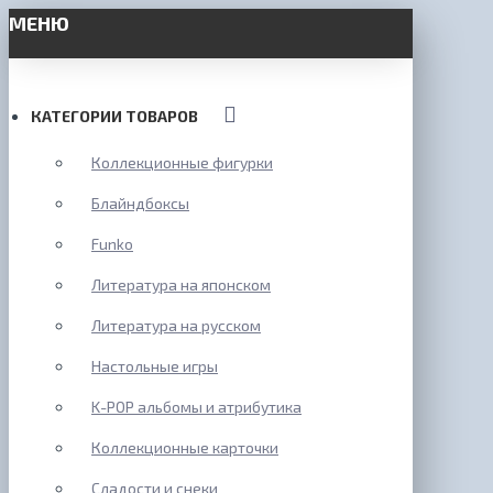
МЕНЮ
КАТЕГОРИИ ТОВАРОВ
Коллекционные фигурки
Блайндбоксы
Funko
Литература на японском
Литература на русском
Настольные игры
K-POP альбомы и атрибутика
Коллекционные карточки
Сладости и снеки