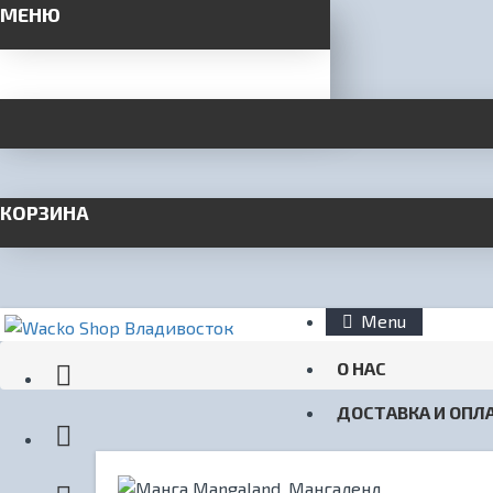
МЕНЮ
КОРЗИНА
Menu
О НАС
ДОСТАВКА И ОПЛ
КОНТАКТЫ