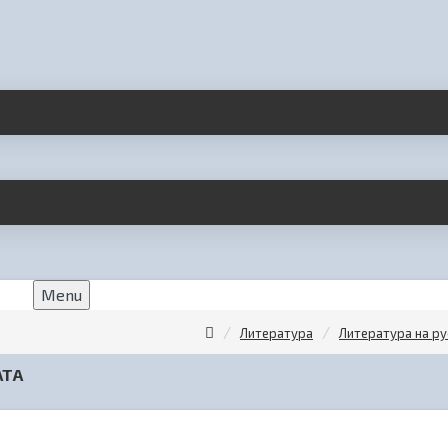
Menu
Литература
Литература на р
АТА