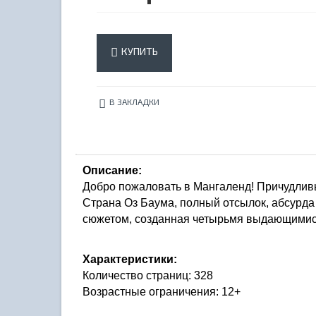
КУПИТЬ
В ЗАКЛАДКИ
Описание:
Добро пожаловать в Мангаленд! Причудливы
Страна Оз Баума, полный отсылок, абсурда 
сюжетом, созданная четырьмя выдающимися 
Характеристики:
Количество страниц: 328
Возрастные ограничения: 12+