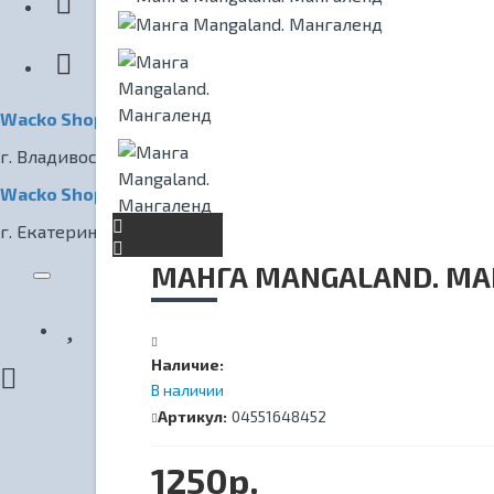
КИНОТЕАТР
Wacko Shop Владивосток
г. Владивосток, ул. Светланская, 7
Wacko Shop Екатеринбург
г. Екатеринбург, ул. Радищева, 1
МАНГА MANGALAND. М
Наличие:
В наличии
Артикул:
04551648452
1250р.