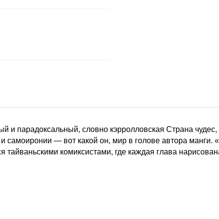
й и парадоксальный, словно кэрролловская Страна чудес, 
и самоиронии — вот какой он, мир в голове автора манги. 
тайваньскими комиксистами, где каждая глава нарисована