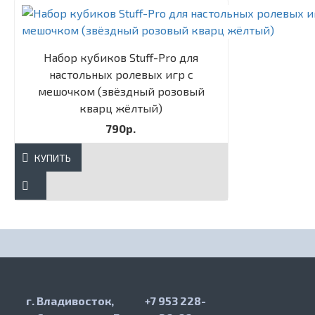
Набор кубиков Stuff-Pro для
настольных ролевых игр с
мешочком (звёздный розовый
кварц жёлтый)
790р.
КУПИТЬ
г. Владивосток,
+7 953 228-