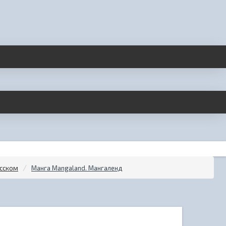
усском
Манга Mangaland. Мангаленд