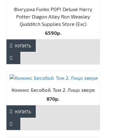
Фигурка Funko POP! Deluxe Harry
Potter Diagon Alley Ron Weasley
Quidditch Supplies Store (Exc)
6590р.
КУПИТЬ
Комикс Бесобой. Том 2. Лицо зверя
870р.
КУПИТЬ