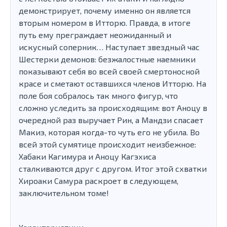
демонстрирует, почему именно он является
вторым номером в Итторю. Правда, в итоге
путь ему преграждает неожиданный и
искусный соперник… Наступает звездный час
Шестерки демонов: безжалостные наемники
показывают себя во всей своей смертоносной
красе и сметают оставшихся членов Итторю. На
поле боя собралось так много фигур, что
сложно уследить за происходящим: вот Аноцу в
очередной раз выручает Рин, а Мандзи спасает
Макиэ, которая когда-то чуть его не убила. Во
всей этой сумятице происходит неизбежное:
Хабаки Кагимура и Аноцу Кагэхиса
сталкиваются друг с другом. Итог этой схватки
Хироаки Самура раскроет в следующем,
заключительном томе!