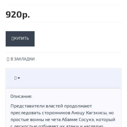
920р.
КУПИТЬ
В ЗАКЛАДКИ
Описание:
Представители властей продолжают
преследовать сторонников Аноцу Кагэхисы, но
простые воины не чета Абаяме Сосукэ, который
с легкостью отбивает их атаки и наглядно