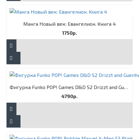
Манга Новый век: Евангелион. Книга 4
1750р.
Фигурка Funko POP! Games D&D S2 Drizzt and Guenhwyvar 2PK
4790р.