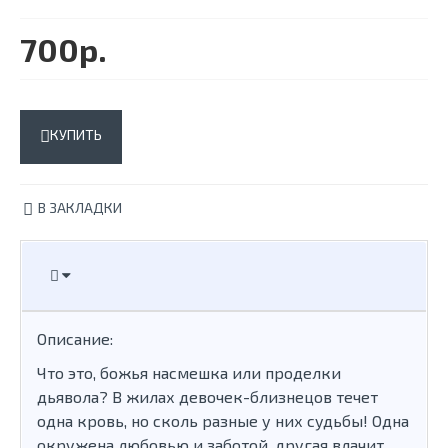
700р.
КУПИТЬ
В ЗАКЛАДКИ
Описание:
Что это, божья насмешка или проделки
дьявола? В жилах девочек-близнецов течет
одна кровь, но сколь разные у них судьбы! Одна
окружена любовью и заботой, другая влачит