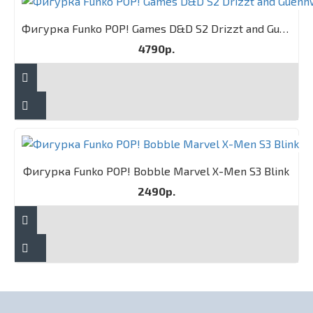
Фигурка Funko POP! Games D&D S2 Drizzt and Guenhwyvar 2PK
4790р.
Фигурка Funko POP! Bobble Marvel X-Men S3 Blink
2490р.