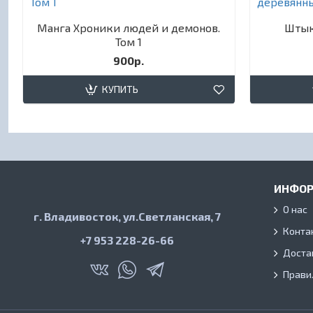
Манга Хроники людей и демонов.
Штык
Том 1
900р.
КУПИТЬ
ИНФО
О нас
г. Владивосток, ул.Светланская, 7
Конта
+7 953 228-26-66
Доста
Прави