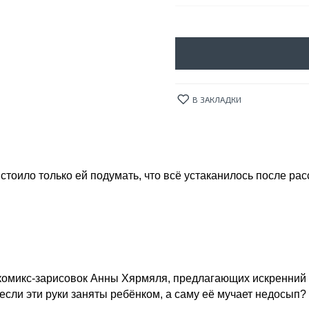
В ЗАКЛАДКИ
тоило только ей подумать, что всё устаканилось после рас
микс-зарисовок Анны Хярмяля, предлагающих искренний и 
 если эти руки заняты ребёнком, а саму её мучает недосып?