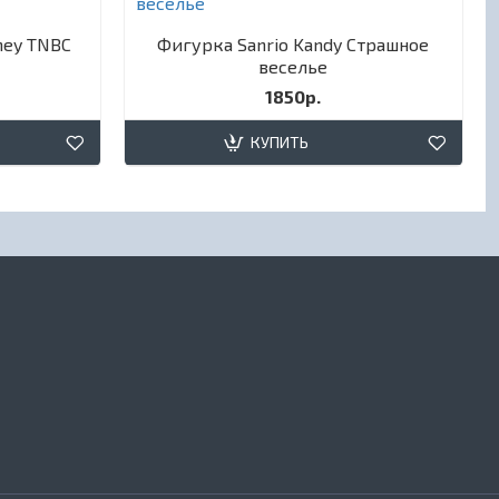
ney TNBC
Фигурка Sanrio Kandy Страшное
веселье
1850р.
КУПИТЬ