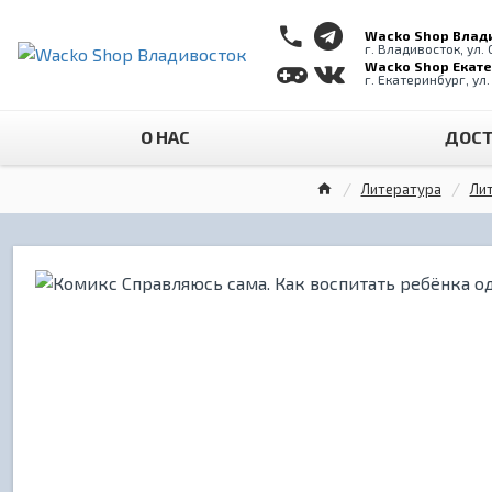
Wacko Shop Влад
г. Владивосток, ул.
Wacko Shop Екат
г. Екатеринбург, ул
О НАС
ДОСТ
Литература
Ли