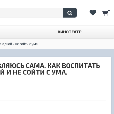
КИНОТЕАТР
 одной и не сойти с ума.
ЛЯЮСЬ САМА. КАК ВОСПИТАТЬ
 И НЕ СОЙТИ С УМА.