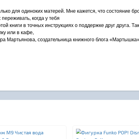
только для одиноких матерей. Мне кажется, что состояние бр
 переживать, когда у тебя
ой книги в точных инструкциях о поддержке друг друга. Так
лку или в кафе,
ера Мартьянова, создательница книжного блога «Мартышка»