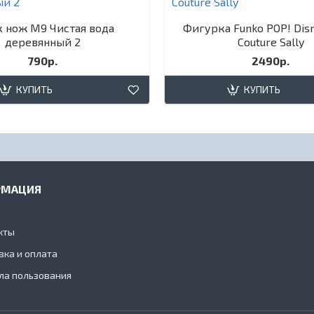
 нож М9 Чистая вода
Фигурка Funko POP! Dis
деревянный 2
Couture Sally​
790р.
2490р.
КУПИТЬ
КУПИТЬ
РМАЦИЯ
кты
вка и оплата
ла пользования