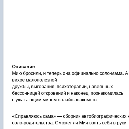
Описание:
Мию бросили, и теперь она официально соло-мама. А с
вихре малополезной
дружбы, выгорания, психотерапии, навеянных
бессонницей откровений и наконец, познакомилась
с ужасающим миром онлайн-знакомств.
«Справляюсь сама» — сборник автобиографических ко
соло-родительства. Сможет ли Мия взять себя в руки,