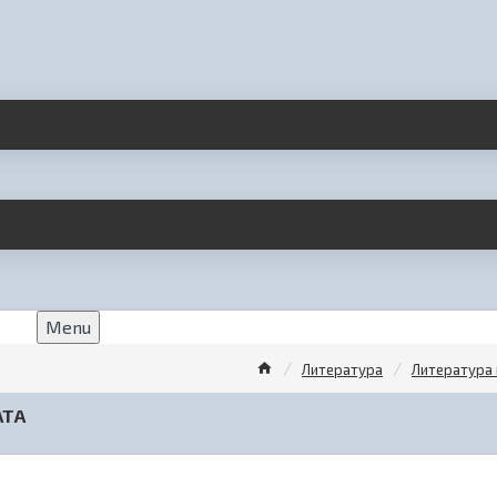
Menu
Литература
Литература 
АТА