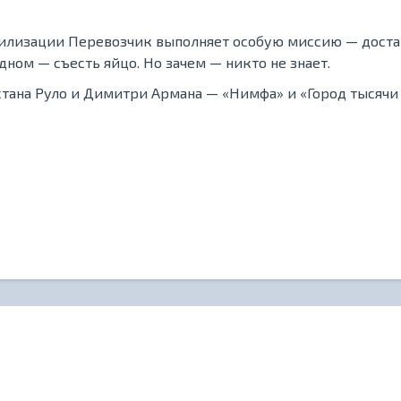
изации Перевозчик выполняет особую миссию — доставля
дном — съесть яйцо. Но зачем — никто не знает.
стана Руло и Димитри Армана — «Нимфа» и «Город тысячи