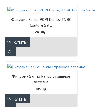
Фигурка Funko POP! Disney TNBC
Couture Sally​
2490р.
КУПИТЬ
Фигурка Sanrio Kandy Страшное
веселье
1850р.
КУПИТЬ