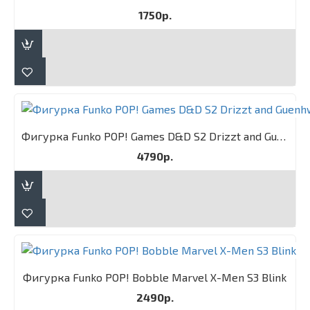
1750р.
Фигурка Funko POP! Games D&D S2 Drizzt and Guenhwyvar 2PK
4790р.
Фигурка Funko POP! Bobble Marvel X-Men S3 Blink
2490р.