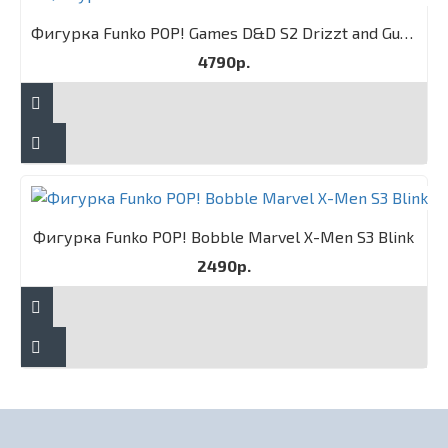
Фигурка Funko POP! Games D&D S2 Drizzt and Guenhwyvar 2PK
4790р.
Фигурка Funko POP! Bobble Marvel X-Men S3 Blink
2490р.