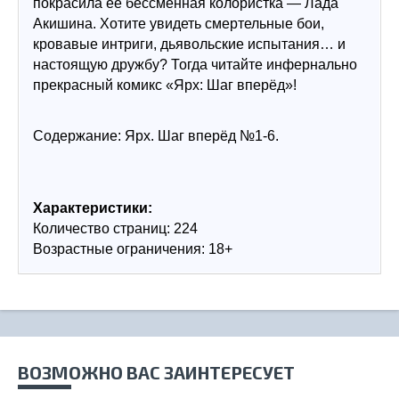
покрасила её бессменная колористка — Лада 
Акишина. Хотите увидеть смертельные бои, 
кровавые интриги, дьявольские испытания… и 
настоящую дружбу? Тогда читайте инфернально 
прекрасный комикс «Ярх: Шаг вперёд»!
Содержание: Ярх. Шаг вперёд №1-6.
Характеристики:
Количество страниц: 224
Возрастные ограничения: 18+
ВОЗМОЖНО ВАС ЗАИНТЕРЕСУЕТ