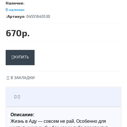
Наличие:
В наличии
Артикул:
04551645530
670р.
КУПИТЬ
В ЗАКЛАДКИ
Описание:
Жизнь в Аду — совсем не рай. Особенно для 