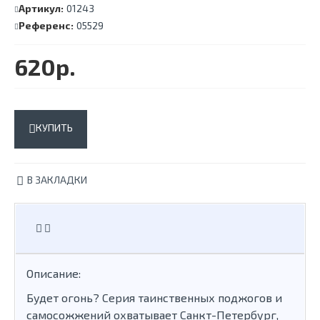
Артикул:
01243
Референс:
05529
620р.
КУПИТЬ
В ЗАКЛАДКИ
Описание:
Будет огонь? Серия таинственных поджогов и
самосожжений охватывает Санкт-Петербург,