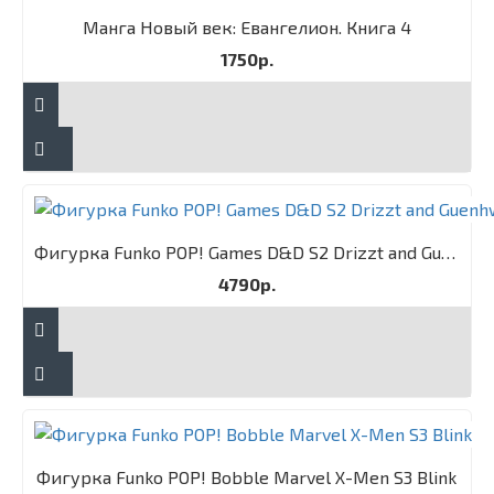
Манга Новый век: Евангелион. Книга 4
1750р.
Фигурка Funko POP! Games D&D S2 Drizzt and Guenhwyvar 2PK
4790р.
Фигурка Funko POP! Bobble Marvel X-Men S3 Blink