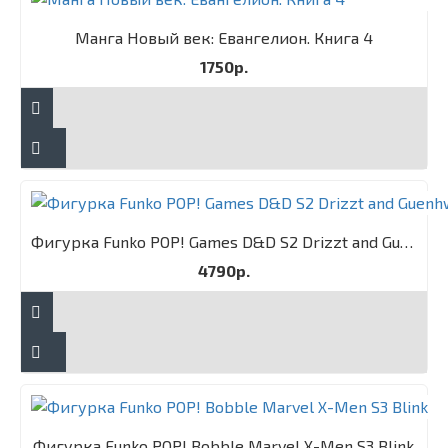
Манга Новый век: Евангелион. Книга 4
1750р.
Фигурка Funko POP! Games D&D S2 Drizzt and Guenhwyvar 2PK
4790р.
Фигурка Funko POP! Bobble Marvel X-Men S3 Blink