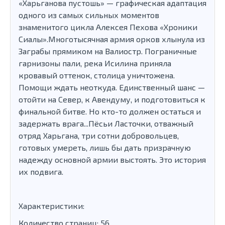
«Харьганова пустошь» — графическая адаптация
одного из самых сильных моментов
знаменитого цикла Алексея Пехова «Хроники
Сиалы».Многотысячная армия орков хлынула из
Заграбы прямиком на Валиостр. Пограничные
гарнизоны пали, река Исилина приняла
кровавый оттенок, столица уничтожена.
Помощи ждать неоткуда. Единственный шанс —
отойти на Север, к Авендуму, и подготовиться к
финальной битве. Но кто-то должен остаться и
задержать врага...Пёсьи Ласточки, отважный
отряд Харьгана, три сотни добровольцев,
готовых умереть, лишь бы дать призрачную
надежду основной армии выстоять. Это история
их подвига.
Характеристики:
Количество страниц: 56