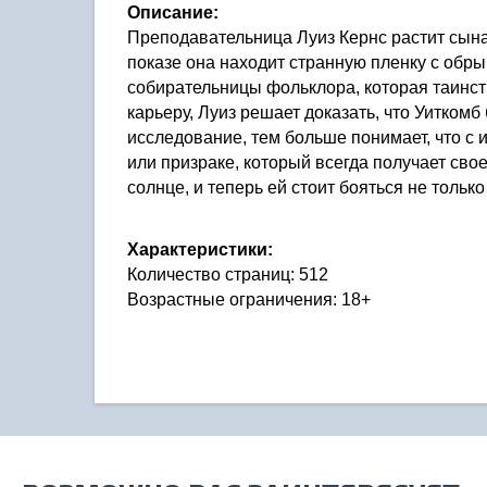
Описание:
Преподавательница Луиз Кернс растит сына
показе она находит странную пленку с обры
собирательницы фольклора, которая таинств
карьеру, Луиз решает доказать, что Уитком
исследование, тем больше понимает, что с
или призраке, который всегда получает свое
солнце, и теперь ей стоит бояться не только з
Характеристики:
Количество страниц: 512
Возрастные ограничения: 18+