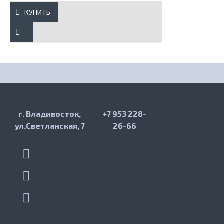
КУПИТЬ
г. Владивосток,
+7 953 228-
ул.Светланская, 7
26-66