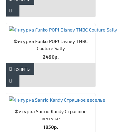
Фигурка Funko POP! Disney TNBC
Couture Sally​
2490р.
КУПИТЬ
Фигурка Sanrio Kandy Страшное
веселье
1850р.