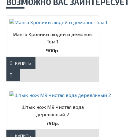
ВОЗМОЖНО ВАС ЗАИНТЕРЕСУЕТ
Манга Хроники людей и демонов.
Том 1
900р.
КУПИТЬ
Штык нож М9 Чистая вода
деревянный 2
790р.
КУПИТЬ