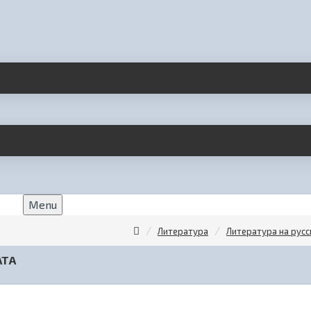
Menu
Литература
Литература на рус
АТА