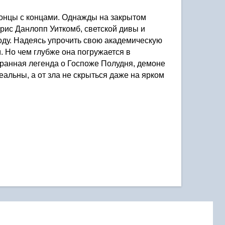
онцы с концами. Однажды на закрытом 
ис Данлопп Уиткомб, светской дивы и 
оду. Надеясь упрочить свою академическую 
 Но чем глубже она погружается в 
ранная легенда о Госпоже Полудня, демоне 
альны, а от зла не скрыться даже на ярком 