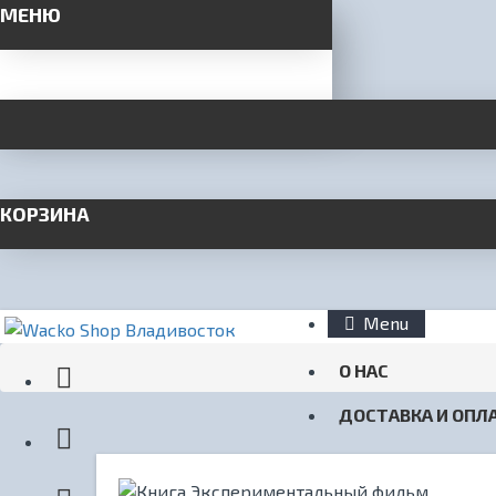
МЕНЮ
КОРЗИНА
Menu
О НАС
ДОСТАВКА И ОПЛ
КОНТАКТЫ