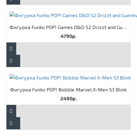
Фигурка Funko POP! Games D&D S2 Drizzt and Guenhwyvar 2PK
4790р.
Фигурка Funko POP! Bobble Marvel X-Men S3 Blink
2490р.