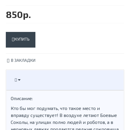
850р.
КУПИТЬ
В ЗАКЛАДКИ
Описание:
Кто бы мог подумать, что такое место и
вправду существует! В воздухе летают Боевые
Соколы, на улицах полно людей и роботов, а в
неоновых лавках продаются редкие сокровища