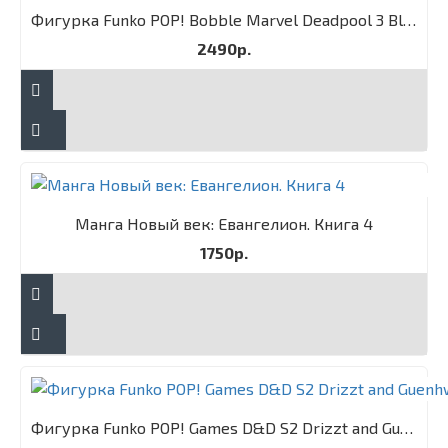
Фигурка Funko POP! Bobble Marvel Deadpool 3 Blade
2490р.
Манга Новый век: Евангелион. Книга 4
1750р.
Фигурка Funko POP! Games D&D S2 Drizzt and Guenhwyvar 2PK