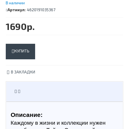
В наличии
Артикул:
4620191035367
1690р.
Menu
КУПИТЬ
В ЗАКЛАДКИ
Описание:
Каждому в жизни и коллекции нужен 