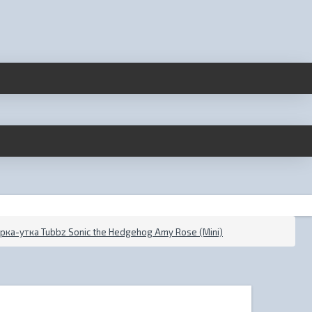
рка-утка Tubbz Sonic the Hedgehog Amy Rose (Mini)