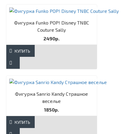
Фигурка Funko POP! Disney TNBC
Couture Sally​
2490р.
КУПИТЬ
Фигурка Sanrio Kandy Страшное
веселье
1850р.
КУПИТЬ