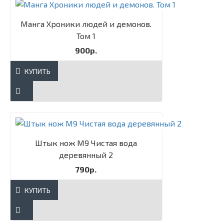
Манга Хроники людей и демонов.
Том 1
900р.
КУПИТЬ
Штык нож М9 Чистая вода
деревянный 2
790р.
КУПИТЬ