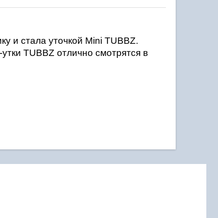
у и стала уточкой Mini TUBBZ. 
-утки TUBBZ отлично смотрятся в 