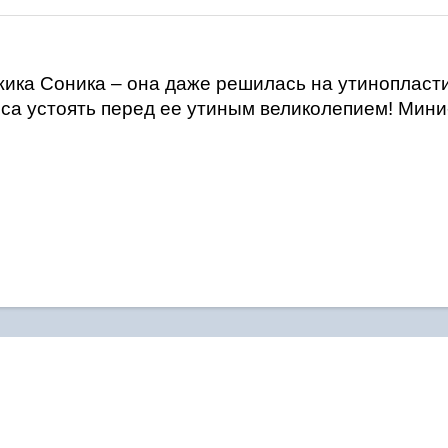
ика Соника – она даже решилась на утинопластик
нса устоять перед ее утиным великолепием! Мини