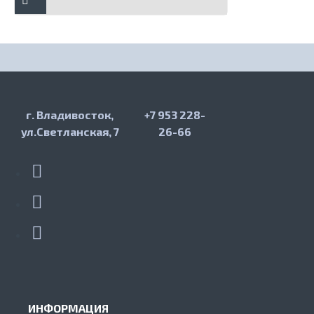
г. Владивосток,
+7 953 228-
ул.Светланская, 7
26-66
ИНФОРМАЦИЯ