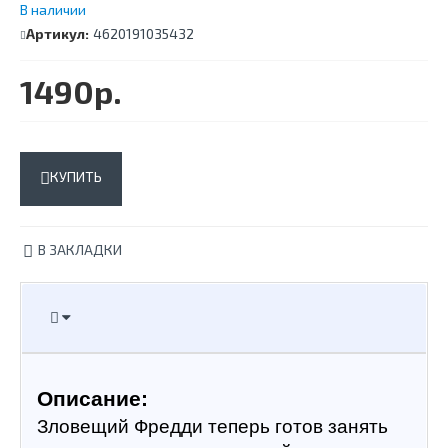
В наличии
Артикул:
4620191035432
1490р.
КУПИТЬ
В ЗАКЛАДКИ
Описание:
Зловещий Фредди теперь готов занять 