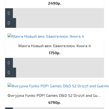
2490р.
Манга Новый век: Евангелион. Книга 4
1750р.
Фигурка Funko POP! Games D&D S2 Drizzt and Guenhwyvar 2PK
4790р.