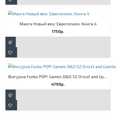
Манга Новый век: Евангелион. Книга 4
1750р.
Фигурка Funko POP! Games D&D S2 Drizzt and Guenhwyvar 2PK
4790р.