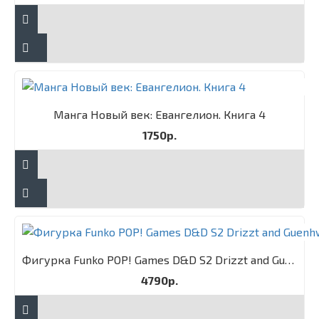
Манга Новый век: Евангелион. Книга 4
1750р.
Фигурка Funko POP! Games D&D S2 Drizzt and Guenhwyvar 2PK
4790р.