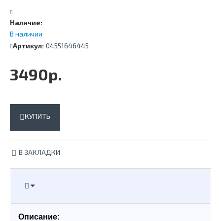
Наличие:
В наличии
Артикул:
04551646445
3490р.
КУПИТЬ
В ЗАКЛАДКИ
Описание: