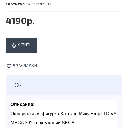
Артикул:
04551646530
4190р.
КУПИТЬ
В ЗАКЛАДКИ
Описание:
Официальная фигурка Хатсуне Мику Project DIVA 
MEGA 39's от компании SEGA! 