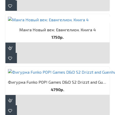
Манга Новый век: Евангелион. Книга 4
1750р.
Фигурка Funko POP! Games D&D S2 Drizzt and Guenhwyvar 2PK
4790р.